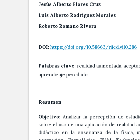
Jesús Alberto Flores Cruz
Luis Alberto Rodríguez Morales
Roberto Romano Rivera
DOI:
https://doi.org/10.58663/riied.vi10.286
Palabras clave:
realidad aumentada, aceptac
aprendizaje percibido
Resumen
Objetivo:
Analizar la percepción de estudi
sobre el uso de una aplicación de realidad
didáctico en la enseñanza de la física, u