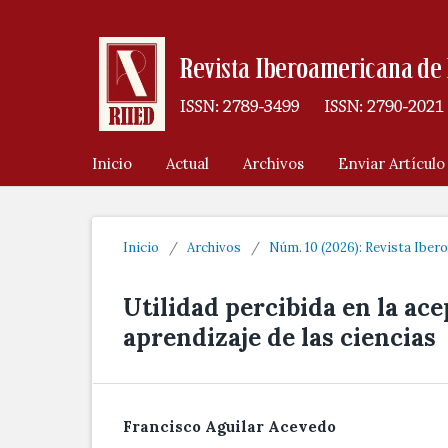
Inicio
Actual
Archivos
Enviar Artículo
Inicio
/
Archivos
/
Núm. 10 (2026): Revista Ibe
Utilidad percibida en la ac
aprendizaje de las ciencias
Francisco Aguilar Acevedo