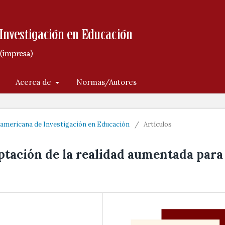
Acerca de
Normas/Autores
roamericana de Investigación en Educación
/
Artículos
eptación de la realidad aumentada para 