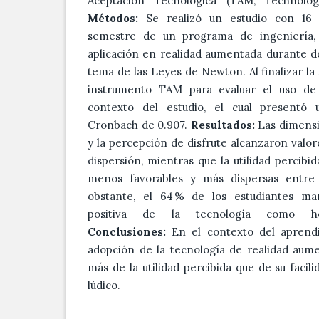
Aceptación Tecnológica (TAM, Technolo
Métodos:
Se realizó un estudio con 16 
semestre de un programa de ingeniería, 
aplicación en realidad aumentada durante d
tema de las Leyes de Newton. Al finalizar la 
instrumento TAM para evaluar el uso de 
contexto del estudio, el cual presentó 
Cronbach de 0.907.
Resultados:
Las dimensi
y la percepción de disfrute alcanzaron valor
dispersión, mientras que la utilidad percibi
menos favorables y más dispersas entre 
obstante, el 64 % de los estudiantes ma
positiva de la tecnología como her
Conclusiones:
En el contexto del aprendiz
adopción de la tecnología de realidad aum
más de la utilidad percibida que de su facil
lúdico.