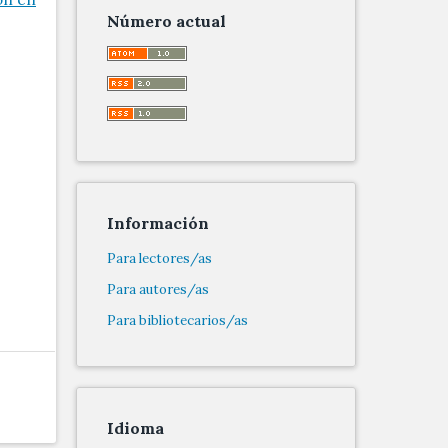
Número actual
Información
Para lectores/as
Para autores/as
Para bibliotecarios/as
Idioma