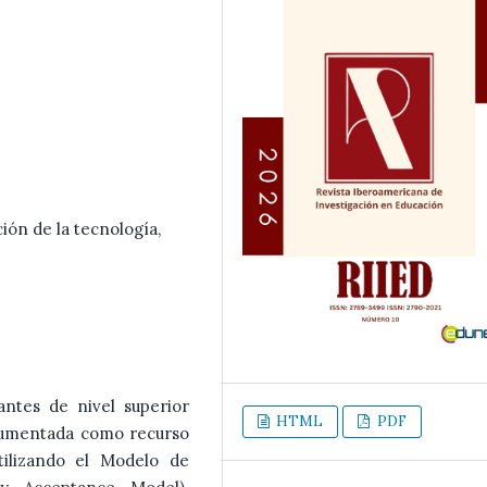
ión de la tecnología,
antes de nivel superior
HTML
PDF
 aumentada como recurso
tilizando el Modelo de