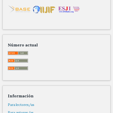
Número actual
Información
Para lectores/as
Para autores/as