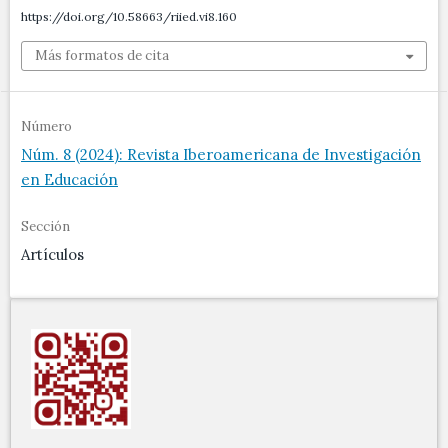
https://doi.org/10.58663/riied.vi8.160
Más formatos de cita
Número
Núm. 8 (2024): Revista Iberoamericana de Investigación
en Educación
Sección
Artículos