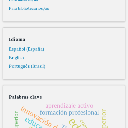
Para bibliotecarios/as
Idioma
Español (España)
English
Português (Brasil)
Palabras clave
aprendizaje activo
innovación docente
formación profesional