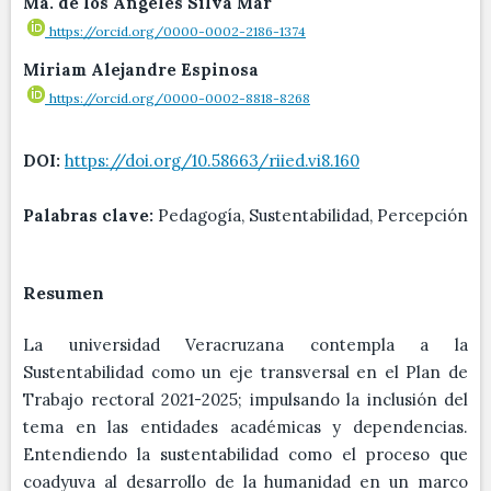
Ma. de los Ángeles Silva Mar
https://orcid.org/0000-0002-2186-1374
Miriam Alejandre Espinosa
https://orcid.org/0000-0002-8818-8268
DOI:
https://doi.org/10.58663/riied.vi8.160
Palabras clave:
Pedagogía, Sustentabilidad, Percepción
Resumen
La universidad Veracruzana contempla a la
Sustentabilidad como un eje transversal en el Plan de
Trabajo rectoral 2021-2025; impulsando la inclusión del
tema en las entidades académicas y dependencias.
Entendiendo la sustentabilidad como el proceso que
coadyuva al desarrollo de la humanidad en un marco