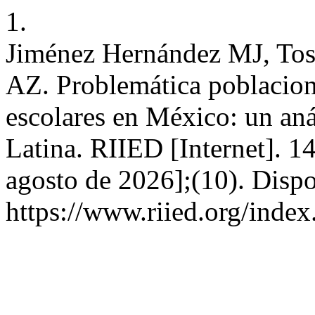
1.
Jiménez Hernández MJ, Tos
AZ. Problemática poblaciona
escolares en México: un an
Latina. RIIED [Internet]. 14
agosto de 2026];(10). Dispo
https://www.riied.org/index