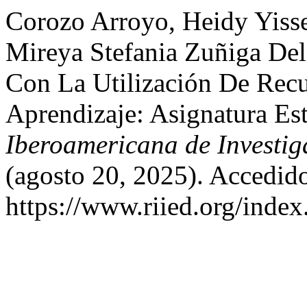
Corozo Arroyo, Heidy Yisse
Mireya Stefania Zuñiga Del
Con La Utilización De Recu
Aprendizaje: Asignatura Es
Iberoamericana de Investi
(agosto 20, 2025). Accedido
https://www.riied.org/index