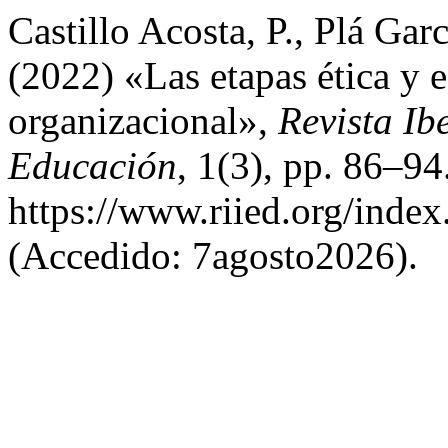
Castillo Acosta, P., Plá Gar
(2022) «Las etapas ética y 
organizacional»,
Revista Ib
Educación
, 1(3), pp. 86–94
https://www.riied.org/index
(Accedido: 7agosto2026).