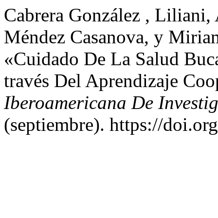
Cabrera González , Liliani,
Méndez Casanova, y Miriam
«Cuidado De La Salud Buca
través Del Aprendizaje Coo
Iberoamericana De Investi
(septiembre). https://doi.or