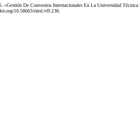
5. «Gestión De Convenios Internacionales En La Universidad Técnica 
//doi.org/10.58663/riied.vi9.238.