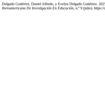
Delgado Gutiérrez, Daniel Alfredo, y Evelyn Delgado Gutiérrez. 202
Iberoamericana De Investigación En Educación
, n.º 9 (julio). https: