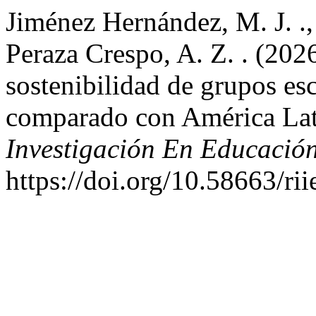
Jiménez Hernández, M. J. .,
Peraza Crespo, A. Z. . (202
sostenibilidad de grupos es
comparado con América La
Investigación En Educació
https://doi.org/10.58663/ri