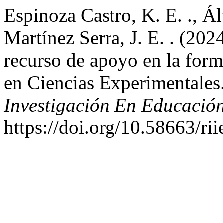
Espinoza Castro, K. E. ., Á
Martínez Serra, J. E. . (202
recurso de apoyo en la for
en Ciencias Experimentales
Investigación En Educació
https://doi.org/10.58663/ri