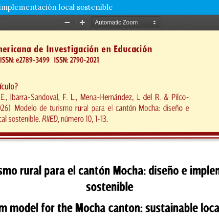
 implementación local sostenible