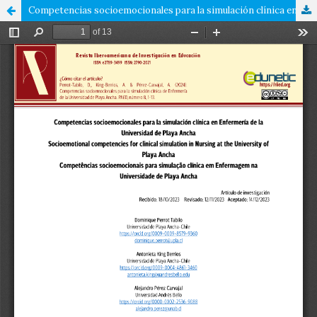
Competencias socioemocionales para la simulación clínica en Enfermería de la Universidad de Playa Ancha